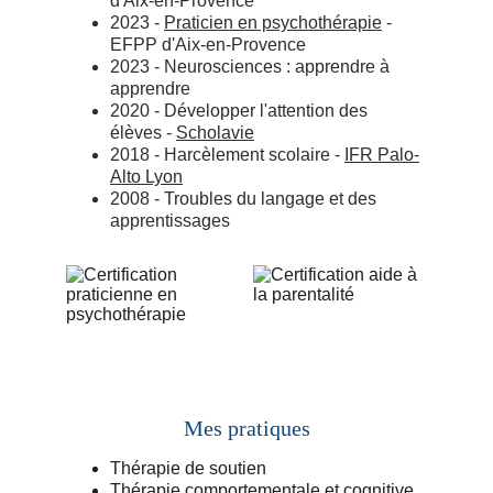
d'Aix-en-Provence
2023 - 
Praticien en psychothérapie
 - 
EFPP d'Aix-en-Provence
2023 - Neurosciences : apprendre à 
apprendre
2020 - Développer l'attention des 
élèves - 
Scholavie
2018 - Harcèlement scolaire - 
IFR Palo-
Alto Lyon
2008 - Troubles du langage et des 
apprentissages
Mes pratiques
Thérapie de soutien
Thérapie comportementale et cognitive